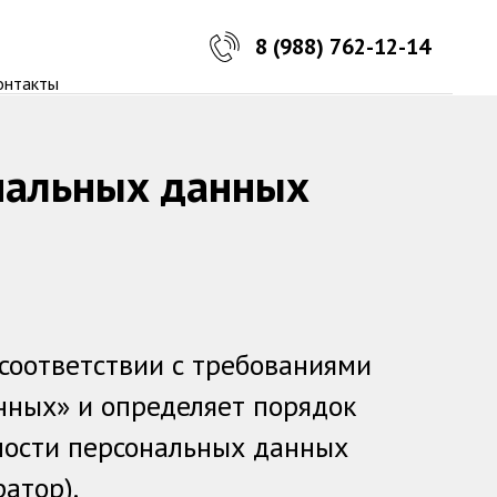
8 (988) 762-12-14
онтакты
нальных данных
соответствии с требованиями
нных» и определяет порядок
ности персональных данных
атор).