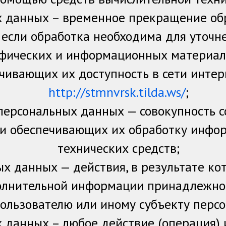
х данных – временное прекращение об
, если обработка необходима для уточн
рафических и информационных материал
ечивающих их доступность в сети интер
http://stmnvrsk.tilda.ws/
;
ерсональных данных — совокупность с
 и обеспечивающих их обработку инфо
технических средств;
х данных — действия, в результате к
полнительной информации принадлежно
ользователю или иному субъекту перс
 данных – любое действие (операция) 