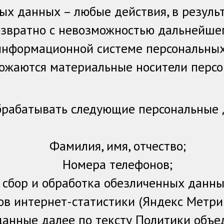
ых данных – любые действия, в резуль
звратно с невозможностью дальнейшег
информационной системе персональных 
ожаются материальные носители персо
брабатывать следующие персональные
Фамилия, имя, отчество;
Номера телефонов;
сбор и обработка обезличенных данных 
ов интернет-статистики (Яндекс Метрик
анные далее по тексту Политики объ