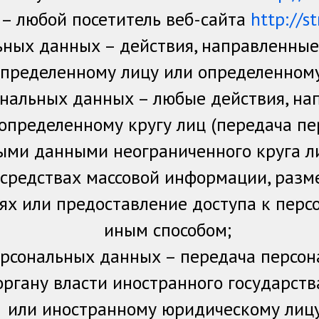
 – любой посетитель веб-сайта
http://s
ных данных – действия, направленные
пределенному лицу или определенному
нальных данных – любые действия, на
определенному кругу лиц (передача пе
ыми данными неограниченного круга ли
 средствах массовой информации, раз
ях или предоставление доступа к пер
иным способом;
ерсональных данных – передача персо
органу власти иностранного государст
или иностранному юридическому лицу