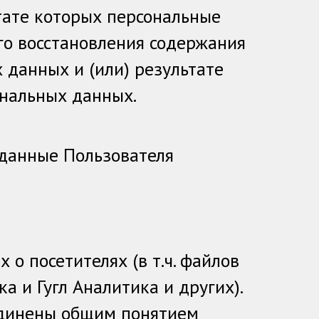
тате которых персональные
о восстановления содержания
данных и (или) результате
нальных данных.
 данные Пользователя
о посетителях (в т.ч. файлов
а и Гугл Аналитика и других).
единены общим понятием