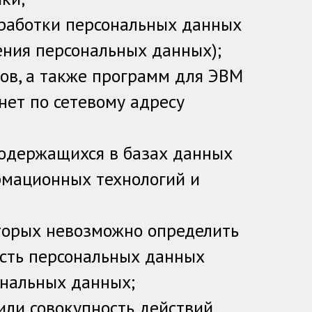
работки персональных данных
ения персональных данных);
ов, а также программ для ЭВМ
нет по сетевому адресу
одержащихся в базах данных
рмационных технологий и
оторых невозможно определить
сть персональных данных
ональных данных;
или совокупность действий