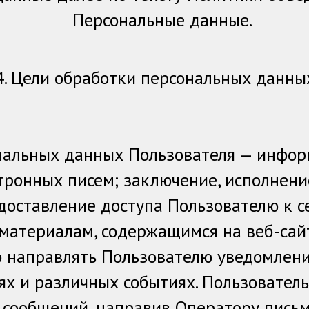
Персональные данные.
4. Цели обработки персональных данны
нальных данных Пользователя — инфор
тронных писем; заключение, исполнен
доставление доступа Пользователю к 
материалам, содержащимся на веб-сай
 направлять Пользователю уведомления
 и различных событиях. Пользователь 
сообщений, направив Оператору письм