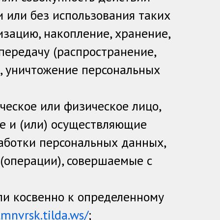
 или без использования таких
изацию, накопление, хранение,
 передачу (распространение,
е, уничтожение персональных
ческое или физическое лицо,
е и (или) осуществляющие
аботки персональных данных,
(операции), совершаемые с
ли косвенно к определенному
tmnvrsk.tilda.ws/
;