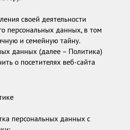
ления своей деятельности
го персональных данных, в том
ичную и семейную тайну.
ых данных (далее – Политика)
ить о посетителях веб-сайта
тике
тка персональных данных с
ки;