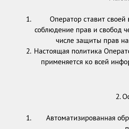
Оператор ставит своей
соблюдение прав и свобод ч
числе защиты прав на
Настоящая политика Операто
применяется ко всей инфо
2. 
Автоматизированная обр
п