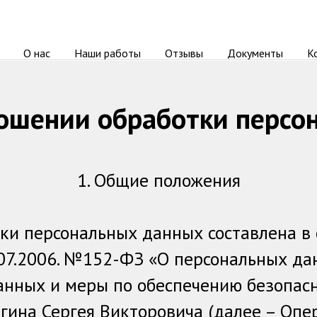
О нас
Наши работы
Отзывы
Документы
К
ношении обработки персо
1. Общие положения
ки персональных данных составлена в 
.07.2006. №152-ФЗ «О персональных да
анных и меры по обеспечению безопас
гина Сергея Викторовича (далее – Опер