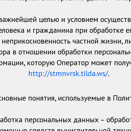
 важнейшей целью и условием осуществ
еловека и гражданина при обработке е
 неприкосновенность частной жизни, л
ра в отношении обработки персональн
рмации, которую Оператор может получ
http://stmnvrsk.tilda.ws/
.
Основные понятия, используемые в Поли
аботка персональных данных – обрабо
омощью средств вычислительной техни