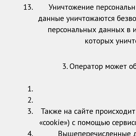
Уничтожение персональн
данные уничтожаются безво
персональных данных в 
которых уничт
3. Оператор может о
Также на сайте происходит 
«cookie») с помощью сервис
Вышеперечисленные д