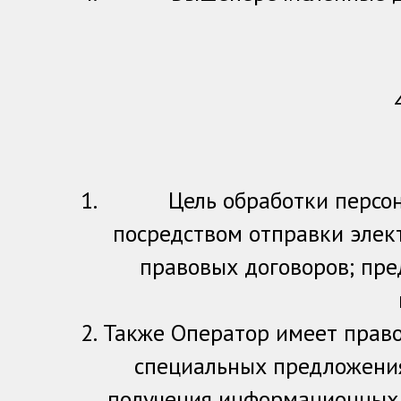
Цель обработки персо
посредством отправки элек
правовых договоров; пре
Также Оператор имеет право
специальных предложениях
получения информационных 