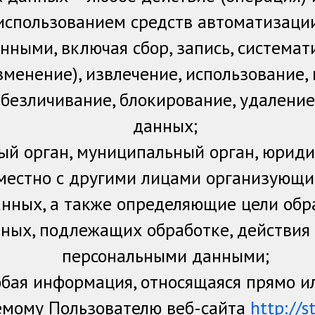
использованием средств автоматизации
нными, включая сбор, запись, системат
зменение), извлечение, использование,
 обезличивание, блокирование, удалени
данных;
ый орган, муниципальный орган, юриди
вместно с другими лицами организующи
анных, а также определяющие цели обр
ных, подлежащих обработке, действия 
персональными данными;
бая информация, относящаяся прямо и
емому Пользователю веб-сайта
http://s