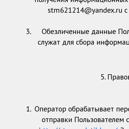
stm621214@yandex.ru с 
Обезличенные данные Пол
служат для сбора информац
5. Прав
Оператор обрабатывает перс
отправки Пользователем 