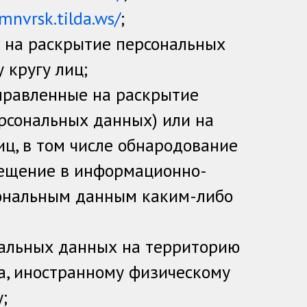
tmnvrsk.tilda.ws/
;
 на раскрытие персональных
 кругу лиц;
правленные на раскрытие
рсональных данных) или на
ц, в том числе обнародование
мещение в информационно-
сональным данным каким-либо
нальных данных на территорию
ва, иностранному физическому
;