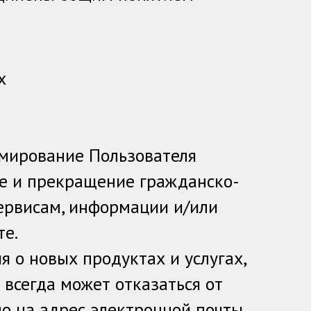
х
мирование Пользователя
ие и прекращение гражданско-
сервисам, информации и/или
те.
 о новых продуктах и услугах,
всегда может отказаться от
о на адрес электронной почты