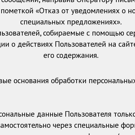
пометкой «Отказ от уведомлениях о но
специальных предложениях».
ьзователей, собираемые с помощью сер
ии о действиях Пользователей на сайте
его содержания.
овые основания обработки персональны
ональные данные Пользователя только 
самостоятельно через специальные фор